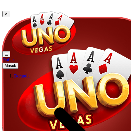
✕
Daftar
Masuk
Beranda