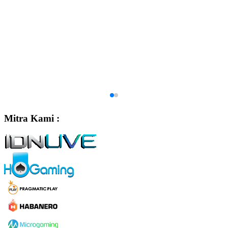
Mitra Kami :