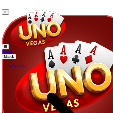
✕
Daftar
Masuk
Beranda