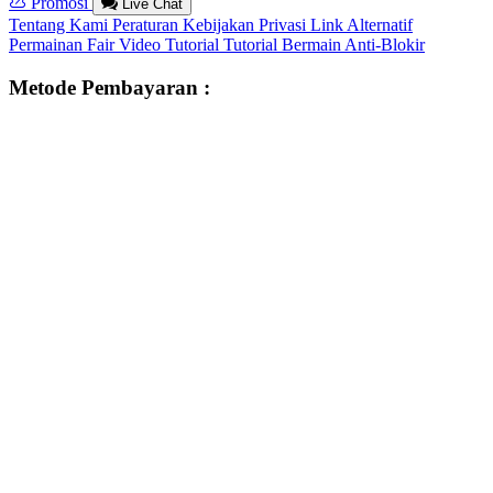
Promosi
Live Chat
Tentang Kami
Peraturan
Kebijakan Privasi
Link Alternatif
Permainan Fair
Video Tutorial
Tutorial Bermain
Anti-Blokir
Metode Pembayaran :