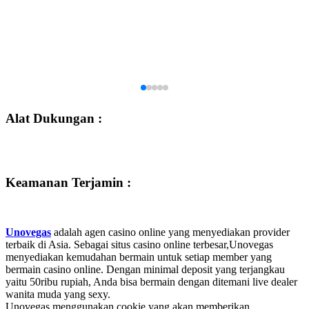
Alat Dukungan :
Keamanan Terjamin :
Unovegas
adalah agen casino online yang menyediakan provider
terbaik di Asia. Sebagai situs casino online terbesar,Unovegas
menyediakan kemudahan bermain untuk setiap member yang
bermain casino online. Dengan minimal deposit yang terjangkau
yaitu 50ribu rupiah, Anda bisa bermain dengan ditemani live dealer
wanita muda yang sexy.
Unovegas menggunakan cookie yang akan memberikan