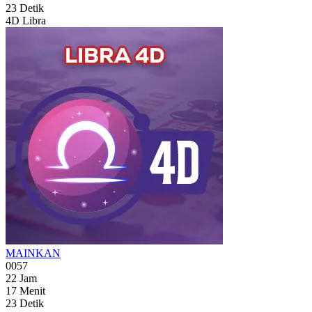
21
Detik
4D Libra
MAINKAN
0057
22
Jam
17
Menit
21
Detik