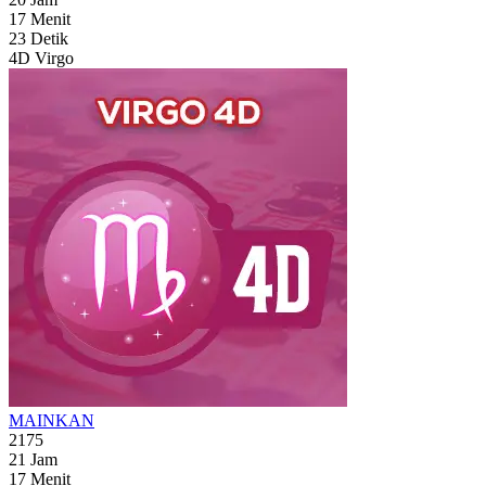
17
Menit
21
Detik
4D Virgo
MAINKAN
2175
21
Jam
17
Menit