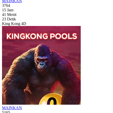
MAINKAN
3764
15
Jam
41
Menit
21
Detik
King Kong 4D
MAINKAN
5165