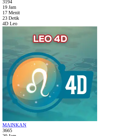
3194
19
Jam
17
Menit
21
Detik
4D Leo
MAINKAN
3665
20
Jam