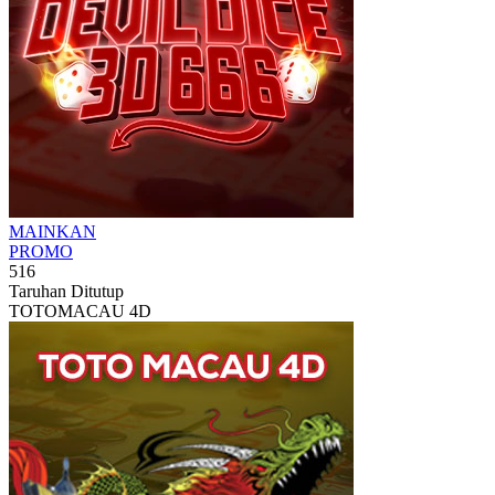
MAINKAN
PROMO
516
Taruhan Ditutup
TOTOMACAU 4D