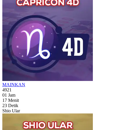
MAINKAN
4921
01
Jam
17
Menit
21
Detik
Shio Ular