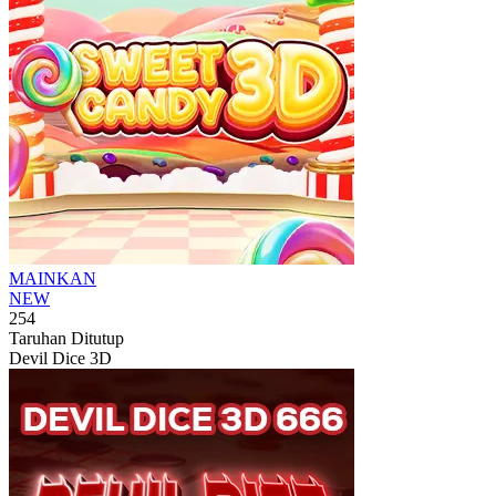
MAINKAN
NEW
254
Taruhan Ditutup
Devil Dice 3D