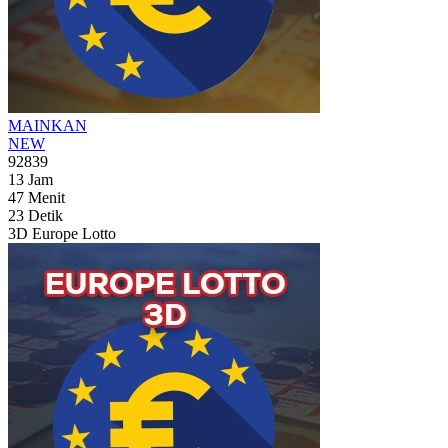
MAINKAN
NEW
92839
13
Jam
47
Menit
21
Detik
3D Europe Lotto