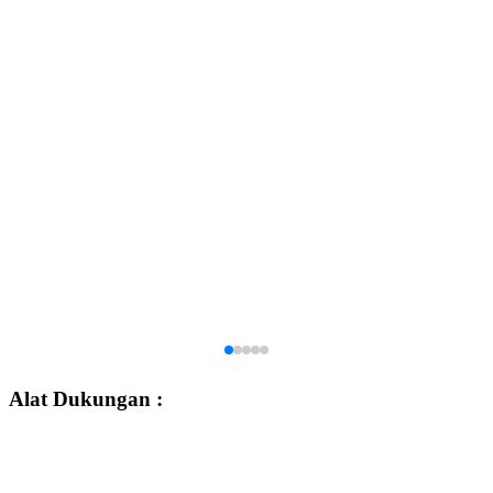
Alat Dukungan :