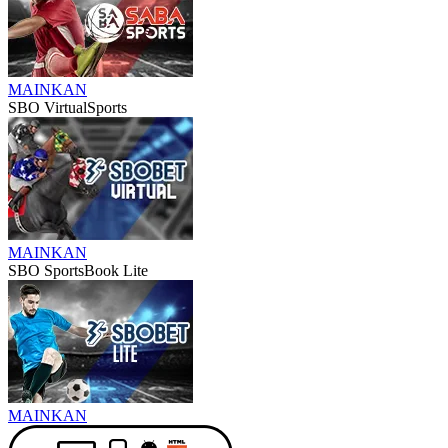
MAINKAN
SBO VirtualSports
MAINKAN
SBO SportsBook Lite
MAINKAN