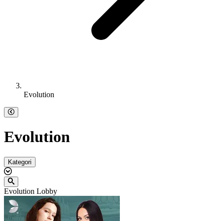
Evolution
Evolution
Kategori
Evolution Lobby