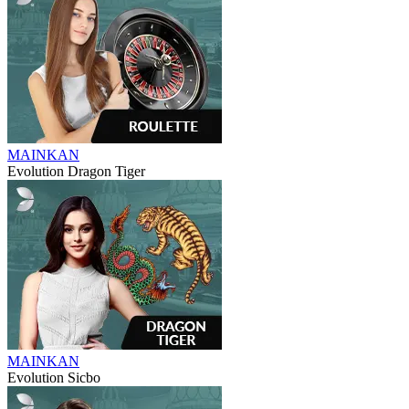
MAINKAN
Evolution Dragon Tiger
MAINKAN
Evolution Sicbo