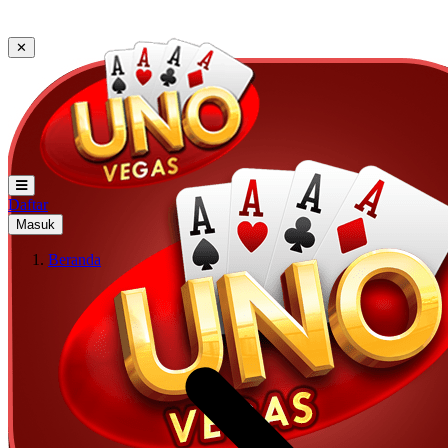
✕
Daftar
Masuk
Beranda