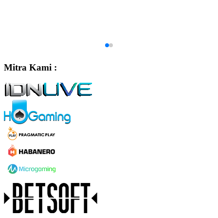
Mitra Kami :