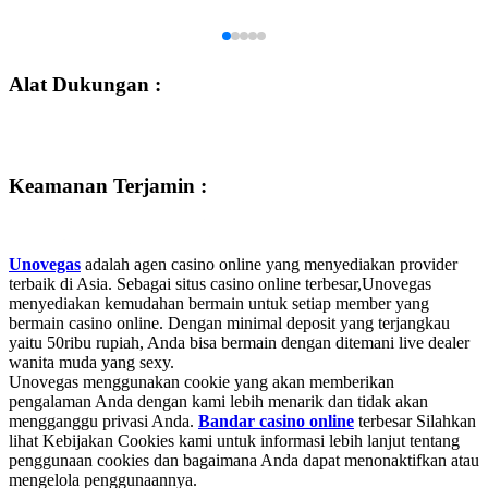
Alat Dukungan :
Keamanan Terjamin :
Unovegas
adalah agen casino online yang menyediakan provider
terbaik di Asia. Sebagai situs casino online terbesar,Unovegas
menyediakan kemudahan bermain untuk setiap member yang
bermain casino online. Dengan minimal deposit yang terjangkau
yaitu 50ribu rupiah, Anda bisa bermain dengan ditemani live dealer
wanita muda yang sexy.
Unovegas menggunakan cookie yang akan memberikan
pengalaman Anda dengan kami lebih menarik dan tidak akan
mengganggu privasi Anda.
Bandar casino online
terbesar Silahkan
lihat Kebijakan Cookies kami untuk informasi lebih lanjut tentang
penggunaan cookies dan bagaimana Anda dapat menonaktifkan atau
mengelola penggunaannya.