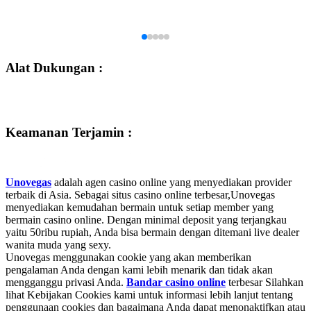
Alat Dukungan :
Keamanan Terjamin :
Unovegas
adalah agen casino online yang menyediakan provider
terbaik di Asia. Sebagai situs casino online terbesar,Unovegas
menyediakan kemudahan bermain untuk setiap member yang
bermain casino online. Dengan minimal deposit yang terjangkau
yaitu 50ribu rupiah, Anda bisa bermain dengan ditemani live dealer
wanita muda yang sexy.
Unovegas menggunakan cookie yang akan memberikan
pengalaman Anda dengan kami lebih menarik dan tidak akan
mengganggu privasi Anda.
Bandar casino online
terbesar Silahkan
lihat Kebijakan Cookies kami untuk informasi lebih lanjut tentang
penggunaan cookies dan bagaimana Anda dapat menonaktifkan atau