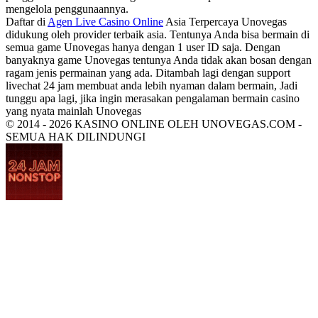
mengelola penggunaannya.
Daftar di
Agen Live Casino Online
Asia Terpercaya Unovegas
didukung oleh provider terbaik asia. Tentunya Anda bisa bermain di
semua game Unovegas hanya dengan 1 user ID saja. Dengan
banyaknya game Unovegas tentunya Anda tidak akan bosan dengan
ragam jenis permainan yang ada. Ditambah lagi dengan support
livechat 24 jam membuat anda lebih nyaman dalam bermain, Jadi
tunggu apa lagi, jika ingin merasakan pengalaman bermain casino
yang nyata mainlah Unovegas
© 2014 - 2026 KASINO ONLINE OLEH UNOVEGAS.COM -
SEMUA HAK DILINDUNGI