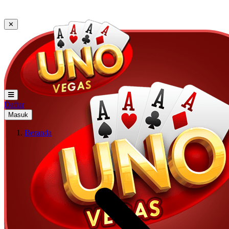
✕
Daftar
Masuk
Beranda