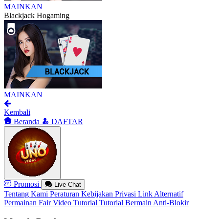
MAINKAN
Blackjack Hogaming
MAINKAN
Kembali
Beranda
DAFTAR
Promosi
Live Chat
Tentang Kami
Peraturan
Kebijakan Privasi
Link Alternatif
Permainan Fair
Video Tutorial
Tutorial Bermain
Anti-Blokir