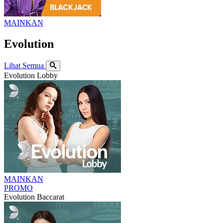
MAINKAN
Evolution
Lihat Semua
Evolution Lobby
MAINKAN
PROMO
Evolution Baccarat