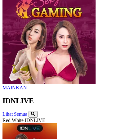
MAINKAN
IDNLIVE
Lihat Semua
Red White IDNLIVE