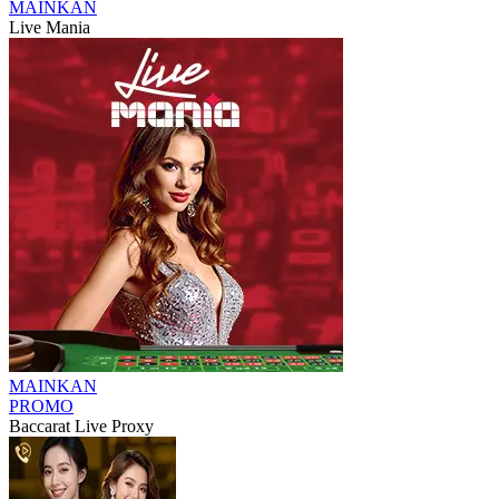
MAINKAN
Live Mania
MAINKAN
PROMO
Baccarat Live Proxy