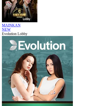
MAINKAN
NEW
Evolution Lobby