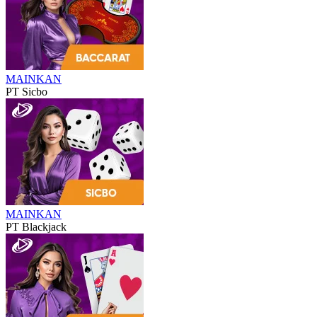
MAINKAN
PT Sicbo
MAINKAN
PT Blackjack