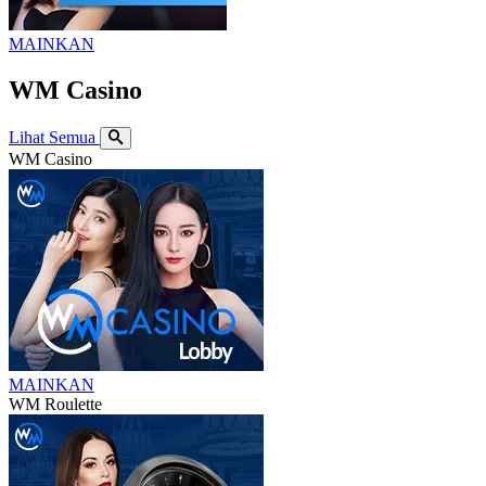
MAINKAN
WM Casino
Lihat Semua
WM Casino
MAINKAN
WM Roulette