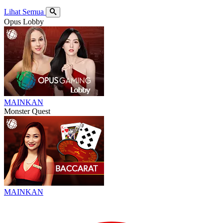
Lihat Semua
Opus Lobby
MAINKAN
Monster Quest
MAINKAN