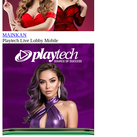
MAINKAN
Playtech Live Lobby Mobile