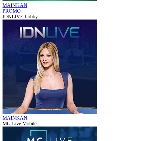
MAINKAN
PROMO
IDNLIVE Lobby
MAINKAN
MG Live Mobile