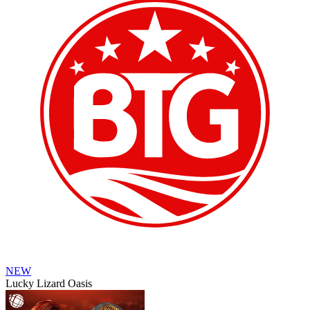
NEW
Lucky Lizard Oasis