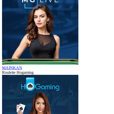
MAINKAN
Roulette Hogaming