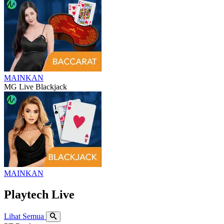
MAINKAN
MG Live Blackjack
MAINKAN
Playtech Live
Lihat Semua