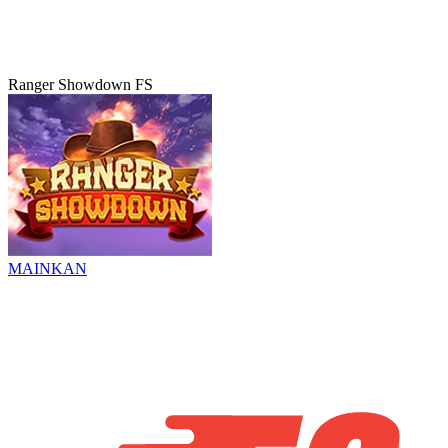
Ranger Showdown FS
MAINKAN