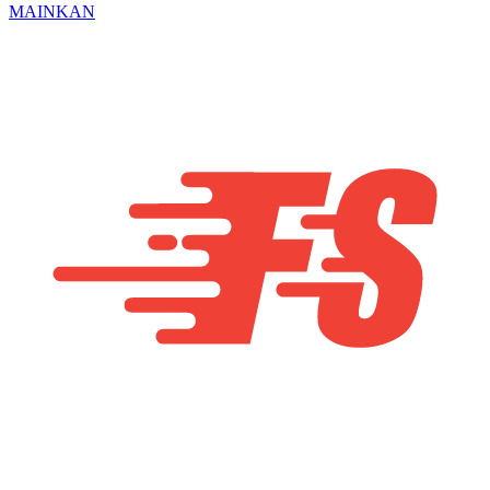
MAINKAN