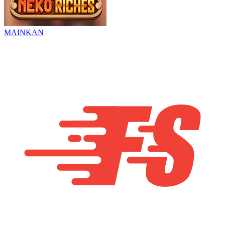
MAINKAN