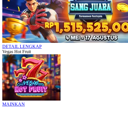
DETAIL LENGKAP
Vegas Hot Fruit
MAINKAN