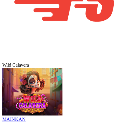
Wild Calavera
MAINKAN