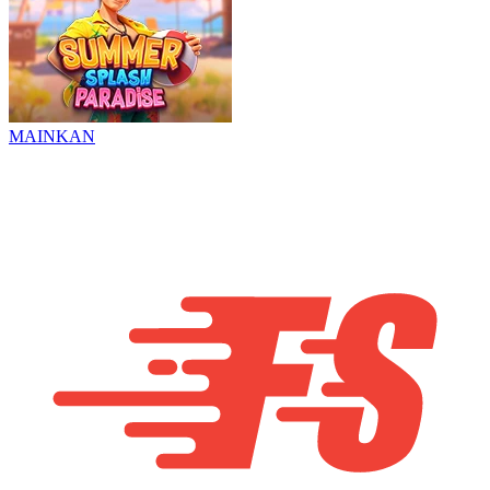
MAINKAN