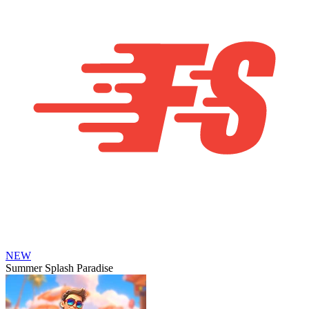
NEW
Summer Splash Paradise