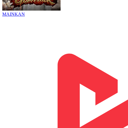
MAINKAN