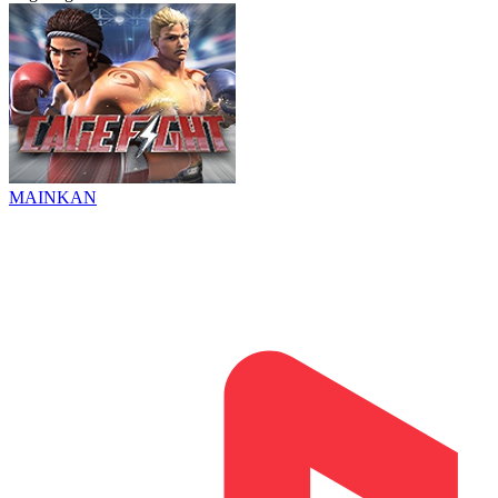
MAINKAN