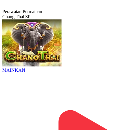
Perawatan Permainan
Chang Thai SP
MAINKAN