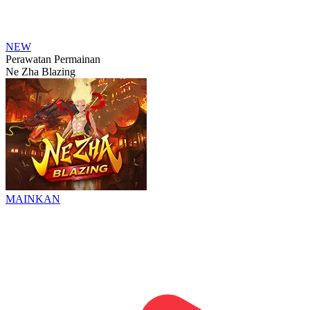
NEW
Perawatan Permainan
Ne Zha Blazing
MAINKAN