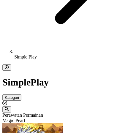
Simple Play
SimplePlay
Kategori
Perawatan Permainan
Magic Pearl