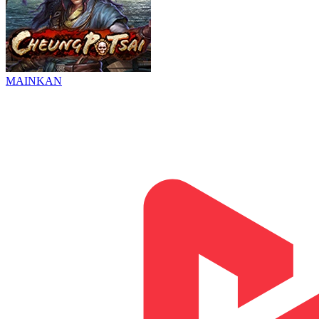
MAINKAN