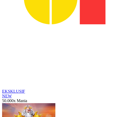
EKSKLUSIF
NEW
50.000x Mania