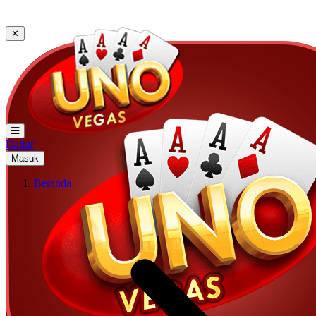
✕
Daftar
Masuk
Beranda