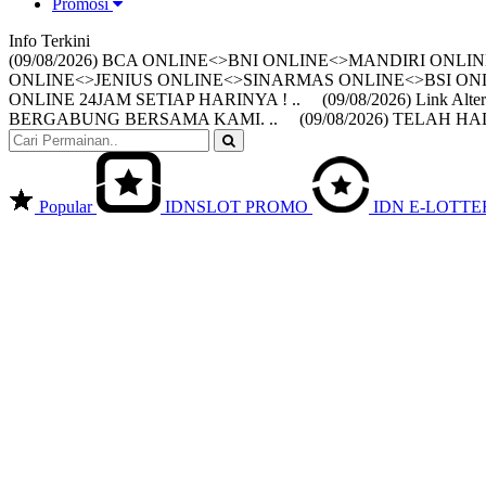
Promosi
Info Terkini
(09/08/2026)
BCA ONLINE<>BNI ONLINE<>MANDIRI ONLI
ONLINE<>JENIUS ONLINE<>SINARMAS ONLINE<>BSI O
ONLINE 24JAM SETIAP HARINYA ! ..
(09/08/2026)
Link Alte
BERGABUNG BERSAMA KAMI. ..
(09/08/2026)
TELAH HA
Popular
IDNSLOT
PROMO
IDN E-LOTTE