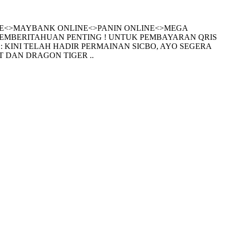
INE<>MAYBANK ONLINE<>PANIN ONLINE<>MEGA
EMBERITAHUAN PENTING ! UNTUK PEMBAYARAN QRIS
 : KINI TELAH HADIR PERMAINAN SICBO, AYO SEGERA
T DAN DRAGON TIGER ..