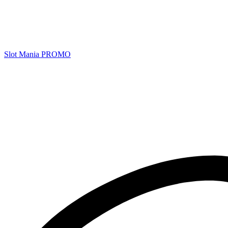
Slot Mania
PROMO