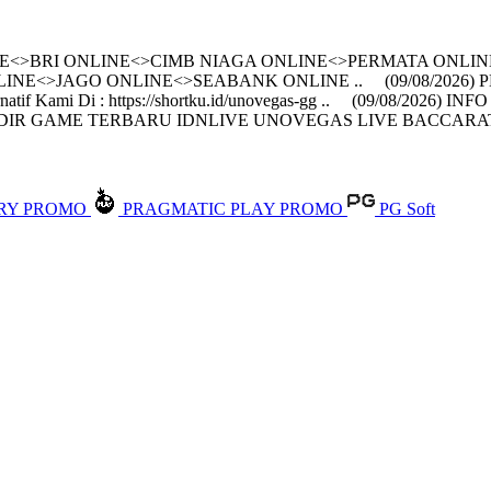
NE<>BRI ONLINE<>CIMB NIAGA ONLINE<>PERMATA ONL
NLINE<>JAGO ONLINE<>SEABANK ONLINE ..
(09/08/2026)
P
rnatif Kami Di : https://shortku.id/unovegas-gg ..
(09/08/2026)
INFO
DIR GAME TERBARU IDNLIVE UNOVEGAS LIVE BACCARA
RY
PROMO
PRAGMATIC PLAY
PROMO
PG Soft